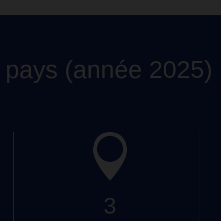
 pays (année 2025)
3