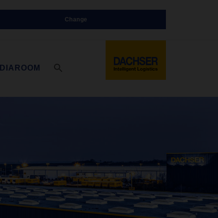
Change
DIAROOM