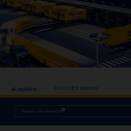
DACHSER platform