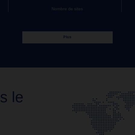
Nombre de sites
Plus
 le