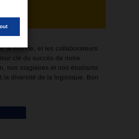
er le monde, et les collaborateurs
eur clé du succès de notre
m, nos stagiaires et nos étudiants
la diversité de la logistique. Bon