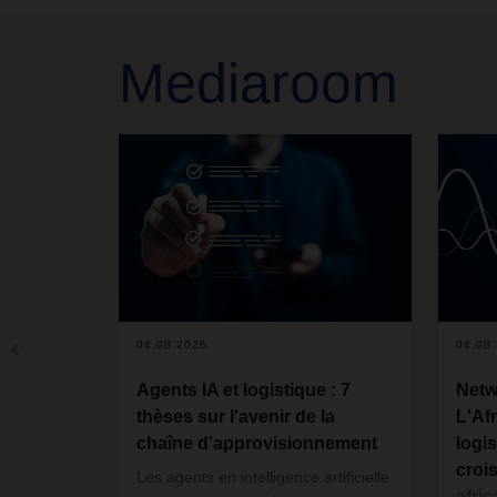
Mediaroom
04.08.2026
04.08
Agents IA et logistique : 7
Netw
thèses sur l'avenir de la
L'Af
chaîne d'approvisionnement
logis
croi
Les agents en intelligence artificielle
afric