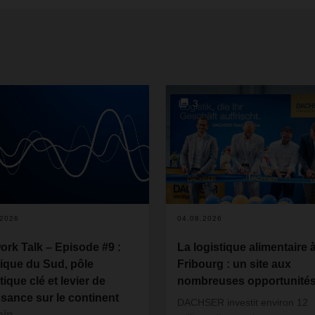
3
.2026
04.08.2026
ork Talk – Episode #9 :
La logistique alimentaire 
rique du Sud, pôle
Fribourg : un site aux
tique clé et levier de
nombreuses opportunité
ssance sur le continent
DACHSER investit environ 12
ain