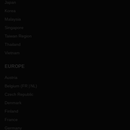
Japan
Korea
Malaysia
Singapore
Taiwan Region
Thailand
Vietnam
EUROPE
Austria
Belgium
(
FR
NL
)
Czech Republic
Denmark
Finland
France
Germany