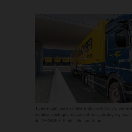
Les exigences en matière de construction, par ex
mobilité électrique, découlent de la stratégie globa
de DACHSER. Photo : Helmut Bauer