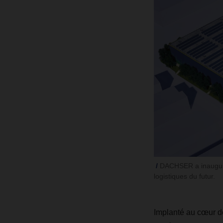
DACHSER a inauguré 
logistiques du futur.
Implanté au cœur de