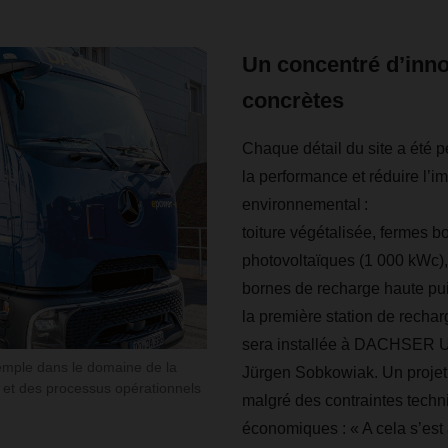
Un concentré d’inn
concrètes
Chaque détail du site a été 
la performance et réduire l’i
environnemental :
toiture végétalisée, fermes b
photovoltaïques (1 000 kWc)
bornes de recharge haute pu
la première station de recha
sera installée à DACHSER U
emple dans le domaine de la
Jürgen Sobkowiak. Un proje
le et des processus opérationnels
malgré des contraintes techn
économiques : « A cela s’est