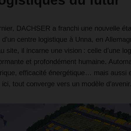
logistiques du futur
ernier, DACHSER a franchi une nouvelle ét
n d’un centre logistique à Unna, en Allemag
site, il incarne une vision : celle d’une log
formante et profondément humaine. Automat
ctrique, efficacité énergétique… mais auss
 ici, tout converge vers un modèle d’avenir