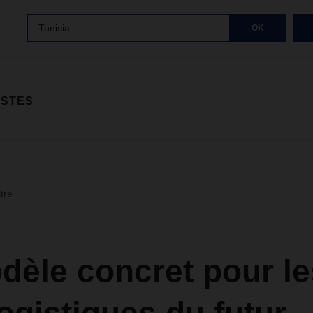
Tunisia
OK
ISTES
ltre
dèle concret pour le