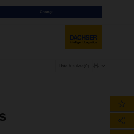
Change
Liste à suivre
(0)
s