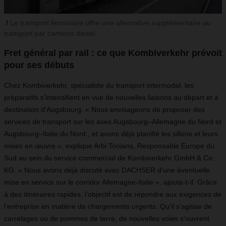
Le transport ferroviaire offre une alternative supplémentaire au
transport par camions diesel.
Fret général par rail : ce que Kombiverkehr prévoit
pour ses débuts
Chez Kombiverkehr, spécialiste du transport intermodal, les
préparatifs s’intensifient en vue de nouvelles liaisons au départ et à
destination d'Augsbourg. « Nous envisageons de proposer des
services de transport sur les axes Augsbourg–Allemagne du Nord et
Augsbourg–Italie du Nord , et avons déjà planifié les sillons et leurs
mises en œuvre », explique Arbi Tonians, Responsable Europe du
Sud au sein du service commercial de Kombiverkehr GmbH & Co.
KG. « Nous avons déjà discuté avec DACHSER d’une éventuelle
mise en service sur le corridor Allemagne-Italie », ajoute-t-il. Grâce
à des itinéraires rapides, l’objectif est de répondre aux exigences de
l’entreprise en matière de chargements urgents. Qu’il s’agisse de
carrelages ou de pommes de terre, de nouvelles voies s’ouvrent