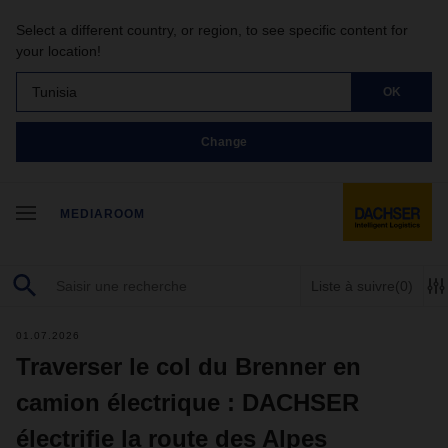
Select a different country, or region, to see specific content for
your location!
Tunisia
OK
Change
MEDIAROOM
Liste à suivre
(0)
01.07.2026
Traverser le col du Brenner en
camion électrique : DACHSER
électrifie la route des Alpes