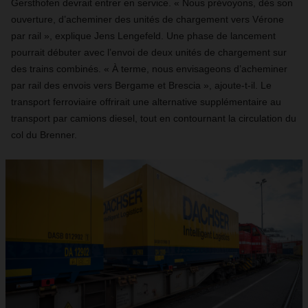
Gersthofen devrait entrer en service. « Nous prévoyons, dès son
ouverture, d’acheminer des unités de chargement vers Vérone
par rail », explique Jens Lengefeld. Une phase de lancement
pourrait débuter avec l’envoi de deux unités de chargement sur
des trains combinés. « À terme, nous envisageons d’acheminer
par rail des envois vers Bergame et Brescia », ajoute-t-il. Le
transport ferroviaire offrirait une alternative supplémentaire au
transport par camions diesel, tout en contournant la circulation du
col du Brenner.