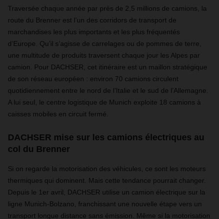
Traversée chaque année par près de 2,5 millions de camions, la
route du Brenner est l’un des corridors de transport de
marchandises les plus importants et les plus fréquentés
d’Europe. Qu’il s’agisse de carrelages ou de pommes de terre,
une multitude de produits traversent chaque jour les Alpes par
camion. Pour DACHSER, cet itinéraire est un maillon stratégique
de son réseau européen : environ 70 camions circulent
quotidiennement entre le nord de l’Italie et le sud de l’Allemagne.
A lui seul, le centre logistique de Munich exploite 18 camions à
caisses mobiles en circuit fermé.
DACHSER mise sur les camions électriques au
col du Brenner
Si on regarde la motorisation des véhicules, ce sont les moteurs
thermiques qui dominent. Mais cette tendance pourrait changer.
Depuis le 1er avril, DACHSER utilise un camion électrique sur la
ligne Munich-Bolzano, franchissant une nouvelle étape vers un
transport longue distance sans émission. Même si la motorisation