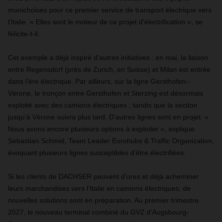
munichoises pour ce premier service de transport électrique vers
l’Italie. « Elles sont le moteur de ce projet d’électrification », se
félicite-t-il.
Cet exemple a déjà inspiré d’autres initiatives : en mai, la liaison
entre Regensdorf (près de Zurich, en Suisse) et Milan est entrée
dans l’ère électrique. Par ailleurs, sur la ligne Gersthofen–
Vérone, le tronçon entre Gersthofen et Sterzing est désormais
exploité avec des camions électriques ; tandis que la section
jusqu’à Vérone suivra plus tard. D’autres lignes sont en projet. «
Nous avons encore plusieurs options à exploiter », explique
Sebastian Schmid, Team Leader Eurohubs & Traffic Organization,
évoquant plusieurs lignes susceptibles d’être électrifiées.
Si les clients de DACHSER peuvent d’ores et déjà acheminer
leurs marchandises vers l’Italie en camions électriques, de
nouvelles solutions sont en préparation. Au premier trimestre
2027, le nouveau terminal combiné du GVZ d’Augsbourg-