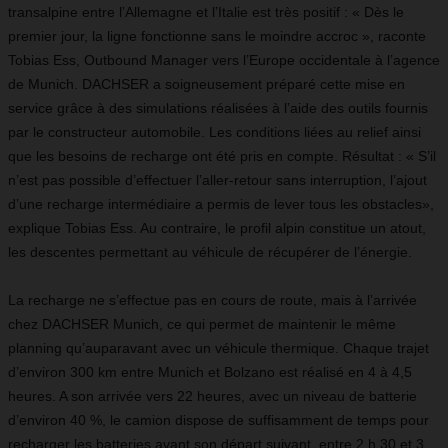
transalpine entre l’Allemagne et l’Italie est très positif : « Dès le
premier jour, la ligne fonctionne sans le moindre accroc », raconte
Tobias Ess, Outbound Manager vers l’Europe occidentale à l’agence
de Munich. DACHSER a soigneusement préparé cette mise en
service grâce à des simulations réalisées à l’aide des outils fournis
par le constructeur automobile. Les conditions liées au relief ainsi
que les besoins de recharge ont été pris en compte. Résultat : « S’il
n’est pas possible d’effectuer l’aller-retour sans interruption, l’ajout
d’une recharge intermédiaire a permis de lever tous les obstacles»,
explique Tobias Ess. Au contraire, le profil alpin constitue un atout,
les descentes permettant au véhicule de récupérer de l’énergie.
La recharge ne s’effectue pas en cours de route, mais à l’arrivée
chez DACHSER Munich, ce qui permet de maintenir le même
planning qu’auparavant avec un véhicule thermique. Chaque trajet
d’environ 300 km entre Munich et Bolzano est réalisé en 4 à 4,5
heures. A son arrivée vers 22 heures, avec un niveau de batterie
d’environ 40 %, le camion dispose de suffisamment de temps pour
recharger les batteries avant son départ suivant, entre 2 h 30 et 3