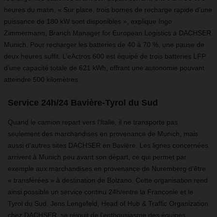
heures du matin. « Sur place, trois bornes de recharge rapide d’une
puissance de 180 kW sont disponibles », explique Ingo
Zimmermann, Branch Manager for European Logistics à DACHSER
Munich. Pour recharger les batteries de 40 à 70 %, une pause de
deux heures suffit. L’eActros 600 est équipé de trois batteries LFP
d’une capacité totale de 621 kWh, offrant une autonomie pouvant
atteindre 500 kilomètres.
Service 24h/24 Bavière-Tyrol du Sud
Quand le camion repart vers l'Italie, il ne transporte pas
seulement des marchandises en provenance de Munich, mais
aussi d'autres sites DACHSER en Bavière. Les lignes concernées
arrivent à Munich peu avant son départ, ce qui permet par
exemple aux marchandises en provenance de Nuremberg d'être
« transférées » à destination de Bolzano. Cette organisation rend
ainsi possible un service continu 24h/entre la Franconie et le
Tyrol du Sud. Jens Lengefeld, Head of Hub & Traffic Organization
chez DACHSER, se réjouit de l’enthousiasme des équipes