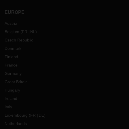
EUROPE
Austria
Belgium
(
FR
NL
)
Czech Republic
Denmark
Finland
France
Germany
Great Britain
Hungary
Ireland
Italy
Luxembourg
(
FR
DE
)
Netherlands