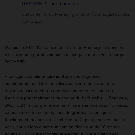
DACHSER Food Logistics.”
Stefan Behrendt, Managing Director Food Logistics chez
DACHSER
Depuis fin 2024, l’ensemble de la ville de Fribourg est desservi
exclusivement par des camions électriques et des vélos-cargos
DACHSER.
« La logistique alimentaire implique des exigences
supplémentaires. Outre des livraisons zéro émission, nous
devons aussi garantir un approvisionnement constant en
électricité pour maintenir une chaîne du froid stable. » Pour cela,
DACHSER Fribourg a récemment mis en service deux nouveaux
camions de 7,5 tonnes équipés de groupes frigorifiques
fonctionnant eux aussi à l’électricité. « De plus, dans les mois à
venir, nous allons ajouter un camion électrique de 16 tonnes
équipé d’un groupe frigorifique électrique. Notre objectif est