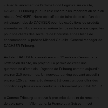
« Avec le lancement de l’activité Food Logistics sur ce site,
DACHSER Fribourg joue un rôle encore plus important au sein du
réseau DACHSER. Notre objectif est de faire de ce site l’un des
principaux hubs de DACHSER pour les expéditions de produits
alimentaires. Nous avons en même temps renforcé nos capacités
pour nos clients des secteurs de l’industrie et des biens de
consommation. » précise Michael Gaudlitz, General Manager de
DACHSER Fribourg.
Au total, DACHSER a investi environ 12 millions d’euros dans
l’extension du site, un projet qui a permis de créer une
quarantaine d’emplois. L’agence de Fribourg compte aujourd’hui
environ 210 personnes. Un nouveau parking pouvant accueillir
environ 125 camions a également été construit pour offrir des
conditions optimales aux conducteurs travaillant pour DACHSER.
« Comme Fribourg se trouve à proximité du point de rencontre
de trois pays — l’Allemagne, la France et la Suisse —, cet