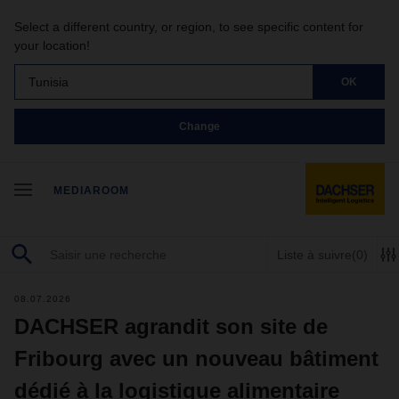
Select a different country, or region, to see specific content for
your location!
Tunisia
OK
Change
MEDIAROOM
Liste à suivre
(0)
08.07.2026
DACHSER agrandit son site de
Fribourg avec un nouveau bâtiment
dédié à la logistique alimentaire