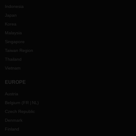
Indonesia
Japan
Korea
Malaysia
Singapore
Taiwan Region
Thailand
Vietnam
EUROPE
Austria
Belgium
(
FR
NL
)
Czech Republic
Denmark
Finland