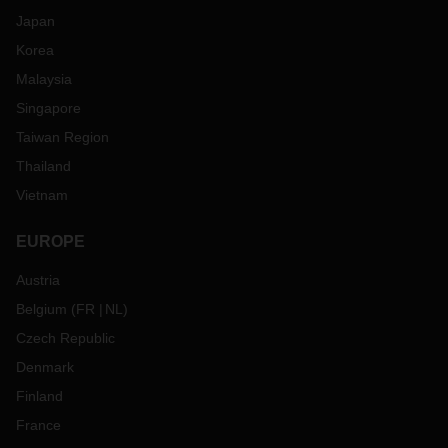
Japan
Korea
Malaysia
Singapore
Taiwan Region
Thailand
Vietnam
EUROPE
Austria
Belgium
(
FR
NL
)
Czech Republic
Denmark
Finland
France