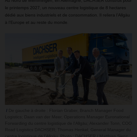
Au Nord de Memmingen, en Allemagne, DACHSER construit pour
le printemps 2027, un nouveau centre logistique de 8 hectares
dédié aux biens industriels et de consommation. Il reliera l’Allgäu
à l’Europe et au reste du monde.
De gauche à droite : Florian Graber, Branch Manager Food
Logistics; Daan van der Meer, Operations Manager Euronational
Forwarding du centre logistique de l'Allgäu; Alexander Tonn, COO
Road Logistics DACHSER; Thomas Henkel, General Manager du
centre logistique de l'Allgäu. Photo : DACHSER / Matthias Sienz