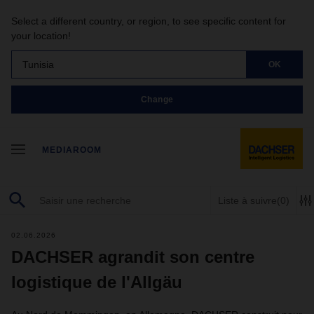
Select a different country, or region, to see specific content for
your location!
Tunisia
OK
Change
MEDIAROOM
Liste à suivre
(0)
02.06.2026
DACHSER agrandit son centre
logistique de l'Allgäu