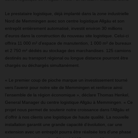
Le prestataire logistique, déjà implanté dans la zone industrielle
Nord de Memmingen avec son centre logistique Allgäu et son
entrepôt entièrement automatisé, investit environ 30 millions
d'euros dans la construction du nouveau site logistique. Celui-ci
offrira 11 000 m² d'espace de manutention, 1 000 m² de bureaux
et 2 750 m² dédiés au stockage des marchandises. 125 camions
destinés au transport régional ou longue distance pourront être
chargés ou déchargés simultanément.
« Le premier coup de pioche marque un investissement tourné
vers l’avenir pour notre site de Memmingen et renforce ainsi
l’ensemble de la région économique », déclare Thomas Henkel,
General Manager du centre logistique Allgäu à Memmingen. « Ce
projet nous permet de soutenir notre croissance dans l’Allgäu et
d’offrir à nos clients une logistique de haute qualité. La nouvelle
installation garantit une grande capacité d’évolution, car une
extension avec un entrepôt pourra être réalisée lors d’une phase