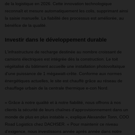
de la logistique en 2026. Cette innovation technologique
reconnaît et mesure automatiquement les colis, supprimant ainsi
la saisie manuelle. La fiabilité des processus est améliorée, au
bénéfice de la qualité.
Investir dans le développement durable
L'infrastructure de recharge destinée au nombre croissant de
camions électriques est intégrée dès la construction. Le toit
végétalisé du bâtiment accueille une installation photovoltaïque
d'une puissance de 1 mégawatt-crête. Conforme aux normes
énergétiques actuelles, le site est chauffé grâce au réseau de
chauffage urbain de la centrale thermique e-con Nord.
« Grâce à notre qualité et à notre fiabilité, nous offrons à nos
clients la sécurité de leurs chaînes d’approvisionnement dans un
monde de plus en plus instable », explique Alexander Tonn, COO
Road Logistics chez DACHSER. « Pour maintenir ce niveau
d’exigence, nous investissons année après année dans notre