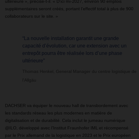
ultérieure », précise-t-il. « D’ici mi-2027, environ 90 emplois
supplémentaires seront créés, portant l’effectif total à plus de 900
collaborateurs sur le site. »
“La nouvelle installation garantit une grande
capacité d’évolution, car une extension avec un
entrepôt pourra être réalisée lors d’une phase
ultérieure”
Thomas Henkel, General Manager du centre logistique de
l'Allgäu
DACHSER va équiper le nouveau hall de transbordement avec
les standards réseau les plus modernes en matière de
digitalisation et de durabilité. Cela inclut le jumeau numérique
@ILO, développé avec l’Institut Fraunhofer IML et récompensé
par le Prix allemand de la logistique en 2023 et le Prix européen