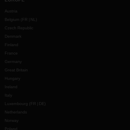
Austria
Belgium
(
FR
NL
)
Czech Republic
Denmark
Finland
France
Germany
Great Britain
Hungary
Ireland
Italy
Luxembourg
(
FR
DE
)
Netherlands
Norway
Poland