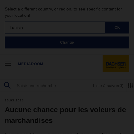
Select a different country, or region, to see specific content for
your location!
Tunisia
OK
Change
MEDIAROOM
Liste à suivre
(0)
20.05.2026
Aucune chance pour les voleurs de
marchandises