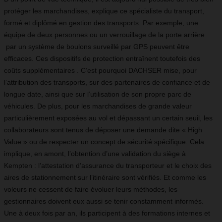
protéger les marchandises, explique ce spécialiste du transport,
formé et diplômé en gestion des transports. Par exemple, une
équipe de deux personnes ou un verrouillage de la porte arrière
par un système de boulons surveillé par GPS peuvent être
efficaces. Ces dispositifs de protection entraînent toutefois des
coûts supplémentaires . C’est pourquoi DACHSER mise, pour
l’attribution des transports, sur des partenaires de confiance et de
longue date, ainsi que sur l’utilisation de son propre parc de
véhicules. De plus, pour les marchandises de grande valeur
particulièrement exposées au vol et dépassant un certain seuil, les
collaborateurs sont tenus de déposer une demande dite « High
Value » ou de respecter un concept de sécurité spécifique. Cela
implique, en amont, l’obtention d’une validation du siège à
Kempten : l’attestation d’assurance du transporteur et le choix des
aires de stationnement sur l’itinéraire sont vérifiés. Et comme les
voleurs ne cessent de faire évoluer leurs méthodes, les
gestionnaires doivent eux aussi se tenir constamment informés.
Une à deux fois par an, ils participent à des formations internes et