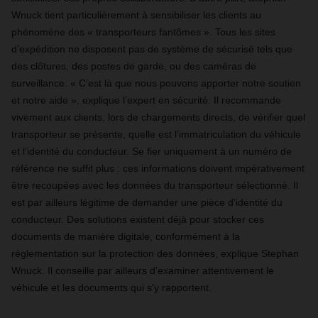
Wnuck tient particulièrement à sensibiliser les clients au
phénomène des « transporteurs fantômes ». Tous les sites
d’expédition ne disposent pas de système de sécurisé tels que
des clôtures, des postes de garde, ou des caméras de
surveillance. « C’est là que nous pouvons apporter notre soutien
et notre aide », explique l’expert en sécurité. Il recommande
vivement aux clients, lors de chargements directs, de vérifier quel
transporteur se présente, quelle est l’immatriculation du véhicule
et l’identité du conducteur. Se fier uniquement à un numéro de
référence ne suffit plus : ces informations doivent impérativement
être recoupées avec les données du transporteur sélectionné. Il
est par ailleurs légitime de demander une pièce d’identité du
conducteur. Des solutions existent déjà pour stocker ces
documents de manière digitale, conformément à la
réglementation sur la protection des données, explique Stephan
Wnuck. Il conseille par ailleurs d’examiner attentivement le
véhicule et les documents qui s’y rapportent.