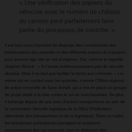
« Une vérification des papiers du
véhicule avec le numéro de châssis
du camion peut parfaitement faire
partie du processus de contrôle. »
Il est tout aussi important de disposer des coordonnées des
interlocuteurs des autorités et des différents acteurs du transport,
pour pouvoir agir vite en cas d’urgence. Car, comme le rappelle
Stephan Wnuck : « Il n’existe malheureusement pas de sécurité
absolue. Mais il ne faut pas faciliter la tâche aux criminels. » Lui-
même est en contact avec les autorités, comme l’Office régional
de police criminelle de Saxe-Anhalt, qui a mis en place un groupe
de projet dédié à la lutte contre le vol de marchandises. De plus,
il échange depuis dix ans avec d’autres transporteurs au sein de
la commission Sécurité logistique de la DSLV (Fédération
allemande des transporteurs et de la logistique). Dans ce cadre,
les entreprises participantes partagent et analysent
anonymement des cas concrets, tout en élaborant des