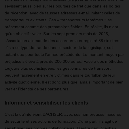
sévissent aussi bien sur les bourses de fret que dans les boîtes
de réception, avec de fausses adresses e-mail imitant celles de
transporteurs existants. Ces « transporteurs fantômes » se
présentent comme des prestataires fiables. En réalité, ils n’ont
qu’un objectif : voler. Sur les sept premiers mois de 2025,
l’Association allemande des assureurs a enregistré 88 sinistres
liés à ce type de fraude dans le secteur de la logistique, soit
autant que pour toute l’année précédente. Le montant moyen par
préjudice s’élève à près de 200 000 euros. Face à des méthodes
toujours plus sophistiquées, les gestionnaires de transport
peuvent facilement en être victimes dans le tourbillon de leur
activité quotidienne. Il est donc plus que jamais important de bien
vérifier l’identité de ses partenaires.
Informer et sensibiliser les clients
C'est là qu'intervient DACHSER, avec ses nombreuses mesures
de sécurité et ses actions de formation. D'une part, il s'agit de
sensibiliser ses propres collaborateurs. D'autre part, Stephan