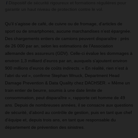
Dispositif de sécurité rigoureux et formations régulières pour
garantir un haut niveau de protection contre le vol.
Qu'il s'agisse de café, de cuivre ou de fromage, d'articles de
sport ou de smartphones, aucune marchandises n’est épargnée.
Des chargements entiers de camions peuvent disparaître : près
de 26 000 par an, selon les estimations de l'Association
allemande des assureurs (GDV). Celle-ci évalue les dommages à
environ 1,3 milliard d'euros par an, auxquels s'ajoutent environ
900 millions d'euros de coûts indirects. « En réalité, rien n’est à
l’abri du vol », confirme Stephan Wnuck, Department Head
Damage Prevention & Data Quality chez DACHSER. « Même un
train entier de beurre, soumis à une date limite de
consommation, peut disparaître », rapporte cet homme de 49
ans. Depuis de nombreuses années, il se consacre aux questions
de sécurité, d’abord au contrôle de gestion, puis en tant que chef
d’équipe et, depuis trois ans, en tant que responsable du
département de prévention des sinistres.